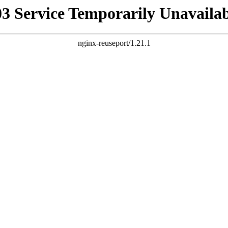
03 Service Temporarily Unavailab
nginx-reuseport/1.21.1