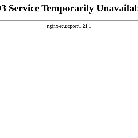
03 Service Temporarily Unavailab
nginx-reuseport/1.21.1