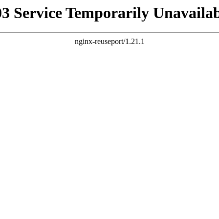
03 Service Temporarily Unavailab
nginx-reuseport/1.21.1