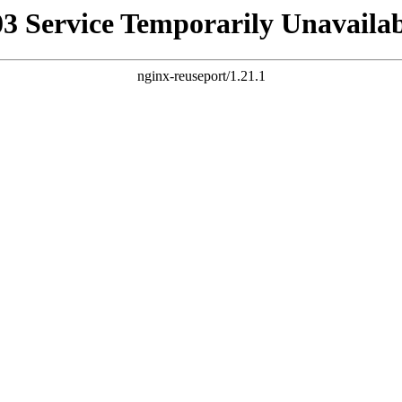
03 Service Temporarily Unavailab
nginx-reuseport/1.21.1