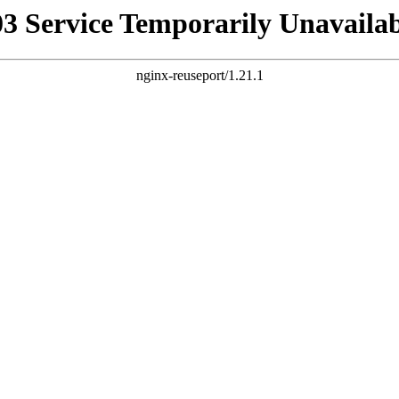
03 Service Temporarily Unavailab
nginx-reuseport/1.21.1