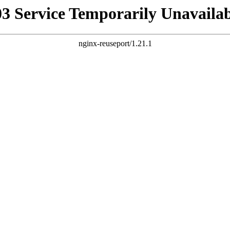
03 Service Temporarily Unavailab
nginx-reuseport/1.21.1