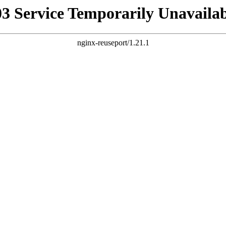
03 Service Temporarily Unavailab
nginx-reuseport/1.21.1