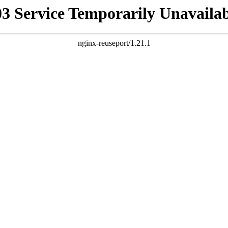
03 Service Temporarily Unavailab
nginx-reuseport/1.21.1