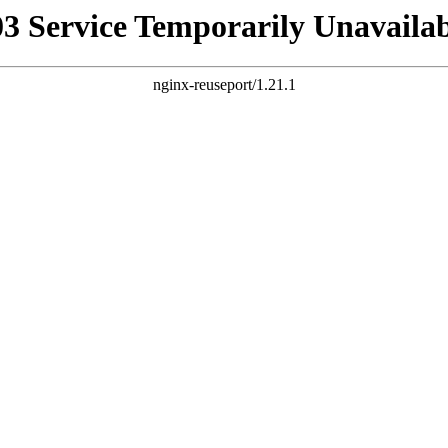
03 Service Temporarily Unavailab
nginx-reuseport/1.21.1