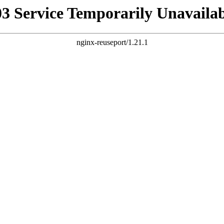
03 Service Temporarily Unavailab
nginx-reuseport/1.21.1